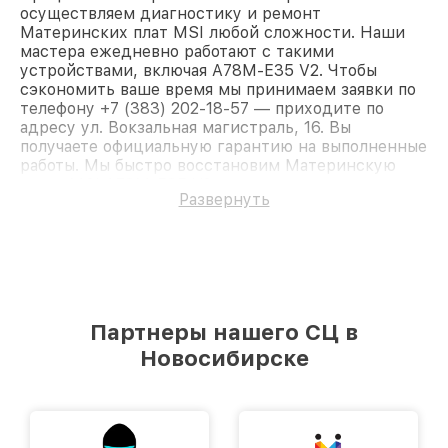
осуществляем диагностику и ремонт
Материнских плат MSI любой сложности. Наши
мастера ежедневно работают с такими
устройствами, включая A78M-E35 V2. Чтобы
сэкономить ваше время мы принимаем заявки по
телефону +7 (383) 202-18-57 — приходите по
адресу ул. Вокзальная магистраль, 16. Вы
получаете официальную гарантию на выполненные
работы. Мы быстро восстановим Материнскую
плату MSI A78M-E35 V2.
Развернуть
Партнеры нашего СЦ в
Новосибирске