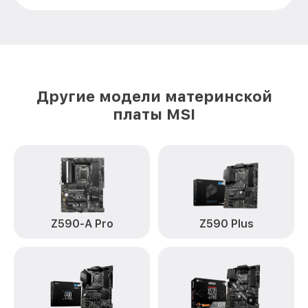
Другие модели материнской
платы MSI
Z590-A Pro
Z590 Plus