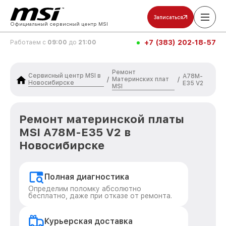
Записаться
Официальный сервисный центр MSI
+7 (383) 202-18-57
Работаем с
09:00
до
21:00
Ремонт
Сервисный центр MSI в
A78M-
Материнских плат
/
/
Новосибирске
E35 V2
MSI
Ремонт материнской платы
MSI A78M-E35 V2 в
Новосибирске
Полная диагностика
Определим поломку абсолютно
бесплатно, даже при отказе от ремонта.
Курьерская доставка