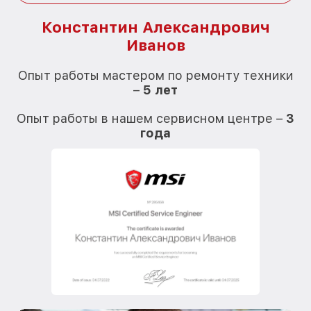
Константин Александрович
Иванов
О
Опыт работы мастером по ремонту техники
–
5 лет
О
Опыт работы в нашем сервисном центре –
3
года