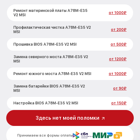
Ремонт материнской платы A78M-E35
от 1000₽
V2 MSI
Профилактическая чистка A78M-E35 V2
от 200₽
MSI
Прошивка BIOS A78M-E35 V2 MSI
от 500₽
Замена северного моста A78M-E35 V2
от 1200₽
MSI
Ремонт южного моста A78M-E35 V2 MSI
от 1000₽
Замена батарейки BIOS A78M-E35 V2
от 90₽
MSI
Настройка BIOS A78M-E35 V2 MSI
от 150₽
Здесь нет моей поломки
Принимаем все формы оплаты