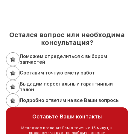
Остался вопрос или необходима
консультация?
Поможем определиться с выбором
запчастей
Составим точную смету работ
Выдадим персональный гарантийный
талон
Подробно ответим на все Ваши вопросы
Оставьте Ваши контакты
Менеджер позвонит Вам в течение 15 минут, и
проконсультирует по любому вопросу