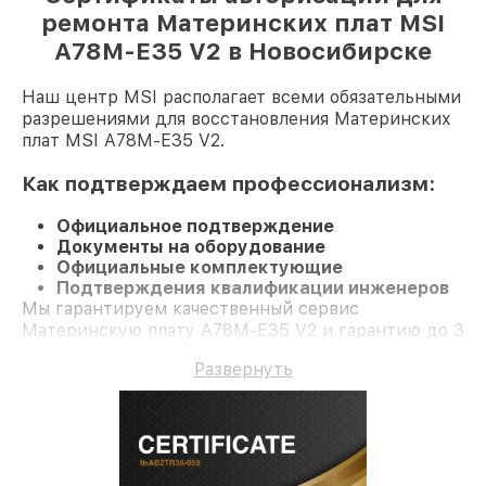
ремонта Материнских плат MSI
A78M-E35 V2 в Новосибирске
Наш центр MSI располагает всеми обязательными
разрешениями для восстановления Материнских
плат MSI A78M-E35 V2.
Как подтверждаем профессионализм:
Официальное подтверждение
Документы на оборудование
Официальные комплектующие
Подтверждения квалификации инженеров
Мы гарантируем качественный сервис
Материнскую плату A78M-E35 V2 и гарантию до 3
лет.
Развернуть