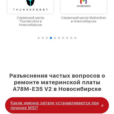
Сервисный центр
Сервисный центр Maibenben
Thunderobot в
в Новосибирске
Новосибирске
Разъяснения частых вопросов о
ремонте материнской платы
A78M-E35 V2 в Новосибирске
Какие именно детали устанавливаются при
починке MSI?