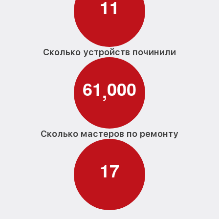
1
1
Сколько устройств починили
6
1
0
0
0
,
Сколько мастеров по ремонту
1
7