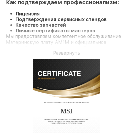
Как подтверждаем профессионализм:
Лицензия
Подтверждения сервисных стендов
Качество запчастей
Личные сертификаты мастеров
Мы предоставляем компетентное обслуживание
Материнскую плату AM1M и официальное
гарантийное сопровождение до 3-х лет.
Развернуть