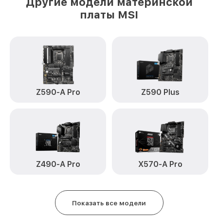
Другие модели материнской
платы MSI
Z590-A Pro
Z590 Plus
Z490-A Pro
X570-A Pro
Показать все модели