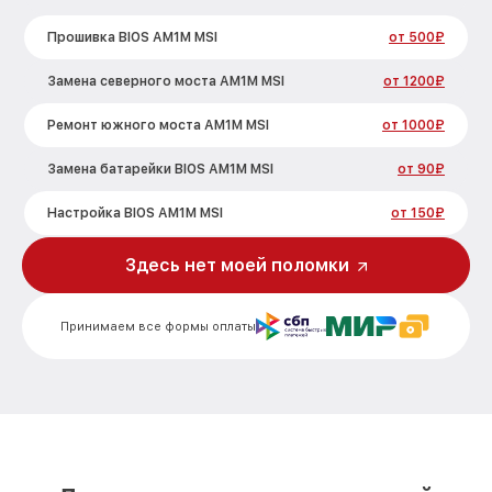
Прошивка BIOS AM1M MSI
от 500₽
Замена северного моста AM1M MSI
от 1200₽
Ремонт южного моста AM1M MSI
от 1000₽
Замена батарейки BIOS AM1M MSI
от 90₽
Настройка BIOS AM1M MSI
от 150₽
Здесь нет моей поломки
Принимаем все формы оплаты