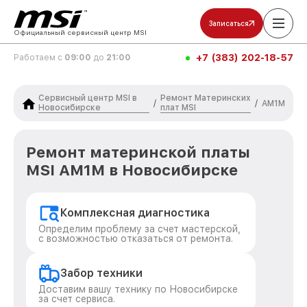
Записаться
Официальный сервисный центр MSI
+7 (383) 202-18-57
Работаем с
09:00
до
21:00
Сервисный центр MSI в
Ремонт Материнских
/
/
AM1M
Новосибирске
плат MSI
Ремонт материнской платы
MSI AM1M в Новосибирске
Комплексная диагностика
Определим проблему за счет мастерской,
с возможностью отказаться от ремонта.
Забор техники
Доставим вашу технику по Новосибирске
за счет сервиса.