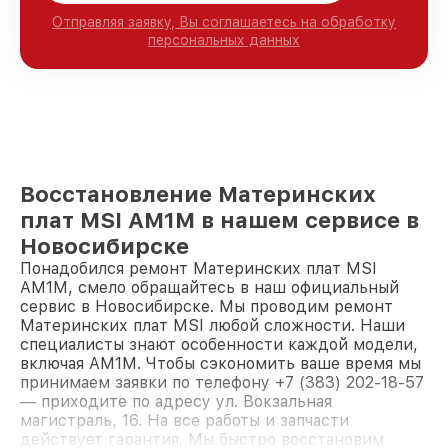
Отправляя заявку, Вы соглашаетесь на обработку
персональных данных
Восстановление Материнских
плат MSI AM1M в нашем сервисе в
Новосибирске
Понадобился ремонт Материнских плат MSI
AM1M, смело обращайтесь в наш официальный
сервис в Новосибирске. Мы проводим ремонт
Материнских плат MSI любой сложности. Наши
специалисты знают особенности каждой модели,
включая AM1M. Чтобы сэкономить ваше время мы
принимаем заявки по телефону +7 (383) 202-18-57
— приходите по адресу ул. Вокзальная
магистраль, 16. На все работы и запчасти
действует гарантия. Мы быстро восстановим