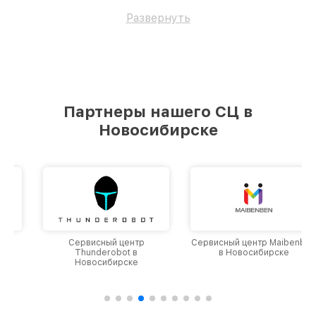
Материнскую плату MSI AM1M.
Развернуть
Партнеры нашего СЦ в
Новосибирске
Сервисный центр
Сервисный центр Maibenben
Thunderobot в
в Новосибирске
Новосибирске