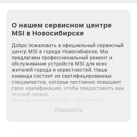
О нашем сервисном центре
MSI в Новосибирске
Добро пожаловать в официальный сервисный
центр MSI в городе Новосибирске. Мы
предлагаем профессиональный ремонт и
обслуживание устройств MSI для всех
жителей города и окрестностей. Наша
команда состоит из сертифицированных
специалистов, которые постоянно повышают
свою квалификацию, чтобы предоставить вам
лучший сервис.
Миссия нашего центра — обеспечить
качественный и доступный ремонт для
Развернуть
каждого пользователя продукции MSI, вне
зависимости от сложности поломки. Мы
стремимся к тому, чтобы каждый клиент был
удовлетворен скоростью и качеством