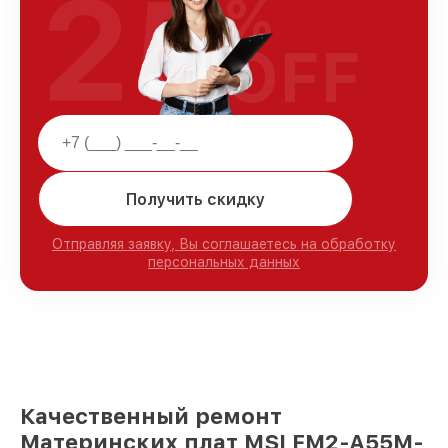
25
%
OFF
Получить скидку
Отправляя заявку, Вы соглашаетесь на обработку
персональных данных
Качественный ремонт
Материнских плат MSI FM2-A55M-