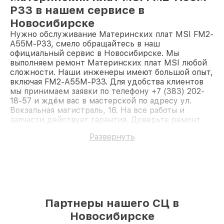
P33 в нашем сервисе в
Новосибирске
Нужно обслуживание Материнских плат MSI FM2-
A55M-P33, смело обращайтесь в наш
официальный сервис в Новосибирске. Мы
выполняем ремонт Материнских плат MSI любой
сложности. Наши инженеры имеют большой опыт,
включая FM2-A55M-P33. Для удобства клиентов
мы принимаем заявки по телефону +7 (383) 202-
18-57 и ждём вас в мастерской по адресу ул.
Вокзальная магистраль, 16. На все работы и
запчасти действует гарантия. Доверьте ремонт
профессионалам.
Развернуть
Партнеры нашего СЦ в
Новосибирске