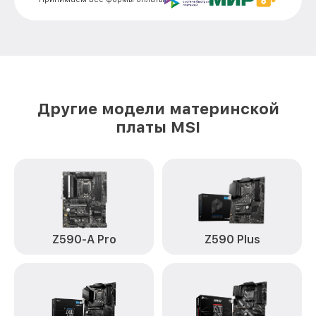
Другие модели материнской
платы MSI
Z590-A Pro
Z590 Plus