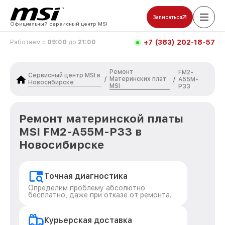
Записаться
Официальный сервисный центр MSI
+7 (383) 202-18-57
Работаем с
09:00
до
21:00
Ремонт
FM2-
Сервисный центр MSI в
Материнских плат
/
/
A55M-
Новосибирске
MSI
P33
Ремонт материнской платы
MSI FM2-A55M-P33 в
Новосибирске
Точная диагностика
Определим проблему абсолютно
бесплатно, даже при отказе от ремонта.
Курьерская доставка