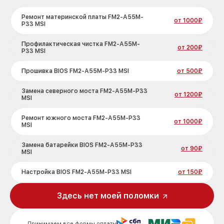
Ремонт материнской платы FM2-A55M-
от 1000₽
P33 MSI
Профилактическая чистка FM2-A55M-
от 200₽
P33 MSI
Прошивка BIOS FM2-A55M-P33 MSI
от 500₽
Замена северного моста FM2-A55M-P33
от 1200₽
MSI
Ремонт южного моста FM2-A55M-P33
от 1000₽
MSI
Замена батарейки BIOS FM2-A55M-P33
от 90₽
MSI
Настройка BIOS FM2-A55M-P33 MSI
от 150₽
Здесь нет моей поломки
Принимаем все формы оплаты