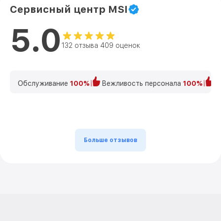
Сервисный центр MSI
5.0
132 отзыва 409 оценок
Обслуживание
100%
Вежливость персонала
100%
К
Больше отзывов