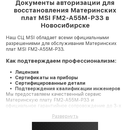
Документы авторизации для
восстановления Материнских
плат MSI FM2-A55M-P33 в
Новосибирске
Наш СЦ MSI обладает всеми официальными
разрешениями для обслуживания Материнских
плат MSI FM2-A55M-P33.
Как подтверждаем профессионализм:
Лицензия
Сертификаты на приборы
Сертифицированные детали
Подтверждения квалификации инженеров
Мы предоставляем качественный сервис
Материнскую плату FM2-A55M-P33 и
официальное гарантийное сопровождение до 3-х
лет.
Развернуть