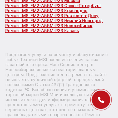
Ремонт MSI FM2-A55M-P33 Москва
Ремонт MSI FM2-A55M-P33 Санкт-Петербург
Ремонт MSI FM2-A55M-P33 Краснодар
Ремонт MSI FM2-A55M-P33 Ростов-на-Дону
Ремонт MSI FM2-A55M-P33 Нижний Новгород
Ремонт MSI FM2-A55M-P33 Новосибирск
Ремонт MSI FM2-A55M-P33 Казань
Предлагаем услуги по ремонту и обслуживанию
любых Техники MSI после истечения на них
гарантийного срока. Наш Сервис центр в
Новосибирске является неавторизованным
центром. Предложение цен на ремонт на сайте
не является публичной офертой, определяемой
положениями Статьи 437(2) Гражданского
кодекса РФ. Все обозначения и упоминания
торговой марки MSI Мси используются нами
исключительно для информирования клиентов о
предоставляемых услугах по ремонту в наших
сервисных центрах, которые не связаны с
правообладателями товарных знаков. Ремонт