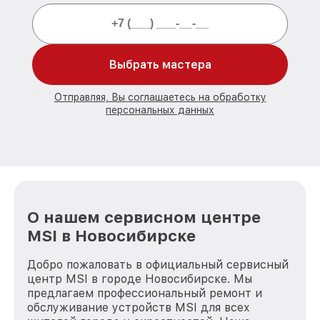
Выбрать мастера
Отправляя, Вы соглашаетесь на обработку
персональных данных
О нашем сервисном центре
MSI в Новосибирске
Добро пожаловать в официальный сервисный
центр MSI в городе Новосибирске. Мы
предлагаем профессиональный ремонт и
обслуживание устройств MSI для всех