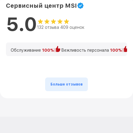
Сервисный центр MSI
5.0
132 отзыва 409 оценок
Обслуживание
100%
Вежливость персонала
100%
К
Больше отзывов