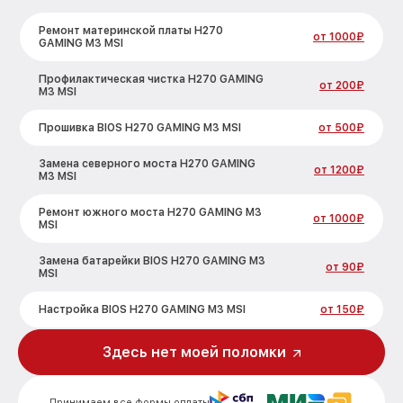
Ремонт материнской платы H270
от 1000₽
GAMING M3 MSI
Профилактическая чистка H270 GAMING
от 200₽
M3 MSI
Прошивка BIOS H270 GAMING M3 MSI
от 500₽
Замена северного моста H270 GAMING
от 1200₽
M3 MSI
Ремонт южного моста H270 GAMING M3
от 1000₽
MSI
Замена батарейки BIOS H270 GAMING M3
от 90₽
MSI
Настройка BIOS H270 GAMING M3 MSI
от 150₽
Здесь нет моей поломки
Принимаем все формы оплаты