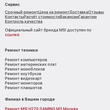
Сервис
Срочный ремонт
Цена на ремонт
Доставка
Отзывы
Контакты
Расчёт стоимости
Вакансии
Гарантии
Контроль качества
Официальный сайт бренда MSI доступен по
ссылке
Ремонт техники
Ремонт компьютеров
Ремонт материнских плат
Ремонт моноблоков
Ремонт ноутбуков
Ремонт видеокарт
Ремонт мониторов
Ремонт планшетов
Филиал в Вашем городе
Ремонт MSI H270 GAMING M3 Москва