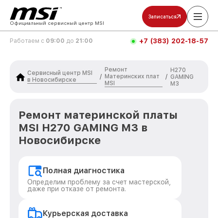
Записаться
Официальный сервисный центр MSI
+7 (383) 202-18-57
Работаем с
09:00
до
21:00
Ремонт
H270
Сервисный центр MSI
Материнских плат
/
/
GAMING
в Новосибирске
MSI
M3
Ремонт материнской платы
MSI H270 GAMING M3 в
Новосибирске
Полная диагностика
Определим проблему за счет мастерской,
даже при отказе от ремонта.
Курьерская доставка