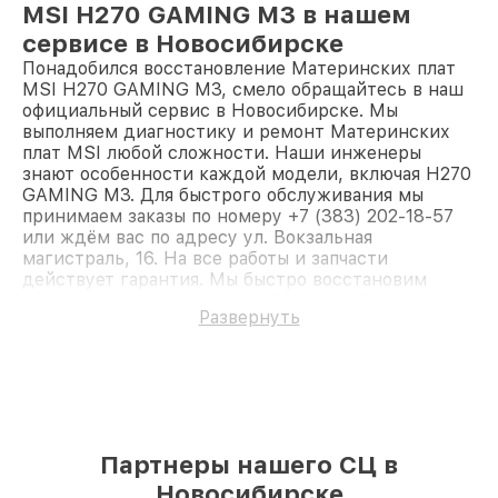
MSI H270 GAMING M3 в нашем
сервисе в Новосибирске
Понадобился восстановление Материнских плат
MSI H270 GAMING M3, смело обращайтесь в наш
официальный сервис в Новосибирске. Мы
выполняем диагностику и ремонт Материнских
плат MSI любой сложности. Наши инженеры
знают особенности каждой модели, включая H270
GAMING M3. Для быстрого обслуживания мы
принимаем заказы по номеру +7 (383) 202-18-57
или ждём вас по адресу ул. Вокзальная
магистраль, 16. На все работы и запчасти
действует гарантия. Мы быстро восстановим
Материнскую плату MSI H270 GAMING M3.
Развернуть
Партнеры нашего СЦ в
Новосибирске