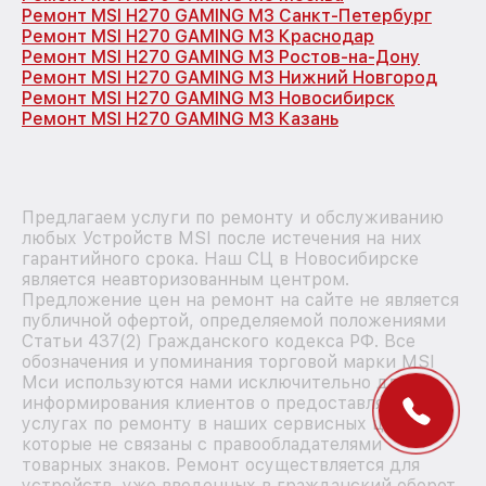
Ремонт MSI H270 GAMING M3 Санкт-Петербург
Ремонт MSI H270 GAMING M3 Краснодар
Ремонт MSI H270 GAMING M3 Ростов-на-Дону
Ремонт MSI H270 GAMING M3 Нижний Новгород
Ремонт MSI H270 GAMING M3 Новосибирск
Ремонт MSI H270 GAMING M3 Казань
Предлагаем услуги по ремонту и обслуживанию
любых Устройств MSI после истечения на них
гарантийного срока. Наш СЦ в Новосибирске
является неавторизованным центром.
Предложение цен на ремонт на сайте не является
публичной офертой, определяемой положениями
Статьи 437(2) Гражданского кодекса РФ. Все
обозначения и упоминания торговой марки MSI
Мси используются нами исключительно для
информирования клиентов о предоставляемых
услугах по ремонту в наших сервисных центрах,
которые не связаны с правообладателями
товарных знаков. Ремонт осуществляется для
устройств, уже введенных в гражданский оборот