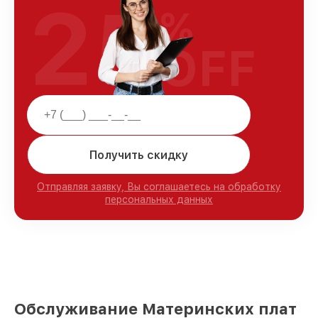
25
%
OFF
Получить скидку
Отправляя заявку, Вы соглашаетесь на обработку
персональных данных
Обслуживание Материнских плат