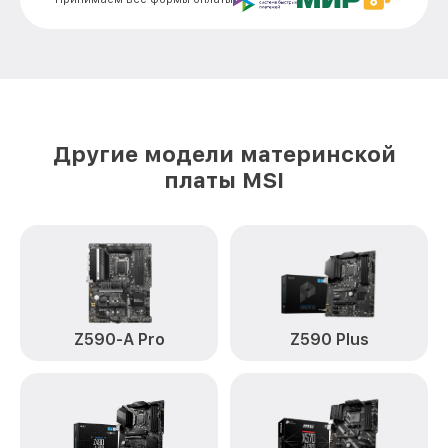
Другие модели материнской
платы MSI
Z590-A Pro
Z590 Plus