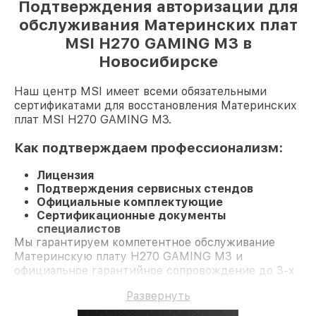
Подтверждения авторизации для
обслуживания Материнских плат
MSI H270 GAMING M3 в
Новосибирске
Наш центр MSI имеет всеми обязательными
сертификатами для восстановления Материнских
плат MSI H270 GAMING M3.
Как подтверждаем профессионализм:
Лицензия
Подтверждения сервисных стендов
Официальные комплектующие
Сертификационные документы
специалистов
Мы гарантируем компетентное обслуживание
Материнскую плату H270 GAMING M3 и
официальное гарантийное сопровождение до 3-х
лет.
Развернуть