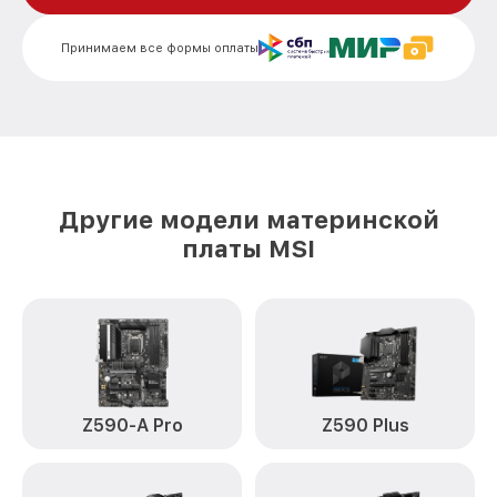
Принимаем все формы оплаты
Другие модели материнской
платы MSI
Z590-A Pro
Z590 Plus