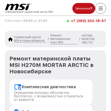
Записаться
Официальный сервисный центр MSI
+7 (383) 202-18-57
Работаем с
09:00
до
21:00
Ремонт
H270M
Сервисный центр
Материнских
/
/
MORTAR
MSI в Новосибирске
плат MSI
ARCTIC
Ремонт материнской платы
MSI H270M MORTAR ARCTIC в
Новосибирске
Комплексная диагностика
Определим поломку абсолютно
бесплатно, с возможностью отказаться
от ремонта.