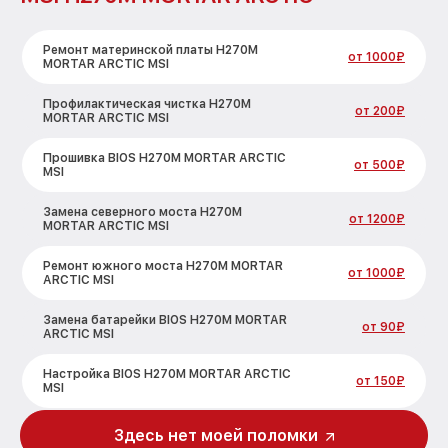
Ремонт материнской платы H270M
от 1000₽
MORTAR ARCTIC MSI
Профилактическая чистка H270M
от 200₽
MORTAR ARCTIC MSI
Прошивка BIOS H270M MORTAR ARCTIC
от 500₽
MSI
Замена северного моста H270M
от 1200₽
MORTAR ARCTIC MSI
Ремонт южного моста H270M MORTAR
от 1000₽
ARCTIC MSI
Замена батарейки BIOS H270M MORTAR
от 90₽
ARCTIC MSI
Настройка BIOS H270M MORTAR ARCTIC
от 150₽
MSI
Здесь нет моей поломки