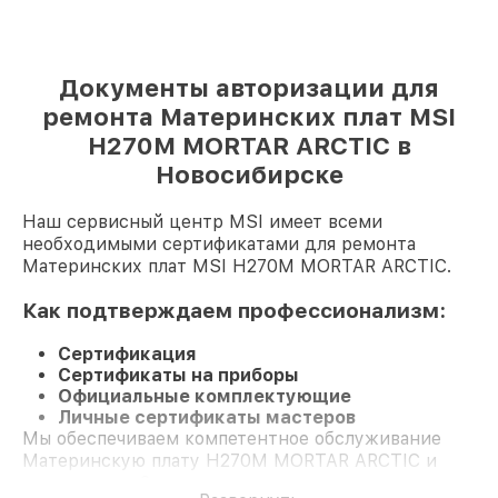
Документы авторизации для
ремонта Материнских плат MSI
H270M MORTAR ARCTIC в
Новосибирске
Наш сервисный центр MSI имеет всеми
необходимыми сертификатами для ремонта
Материнских плат MSI H270M MORTAR ARCTIC.
Как подтверждаем профессионализм:
Сертификация
Сертификаты на приборы
Официальные комплектующие
Личные сертификаты мастеров
Мы обеспечиваем компетентное обслуживание
Материнскую плату H270M MORTAR ARCTIC и
гарантию до 3 лет.