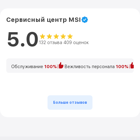
Сервисный центр MSI
5.0
132 отзыва 409 оценок
Обслуживание
100%
Вежливость персонала
100%
К
Больше отзывов