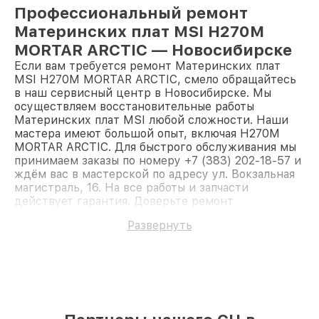
Профессиональный ремонт
Материнских плат MSI H270M
MORTAR ARCTIC — Новосибирске
Если вам требуется ремонт Материнских плат
MSI H270M MORTAR ARCTIC, смело обращайтесь
в наш сервисный центр в Новосибирске. Мы
осуществляем восстановительные работы
Материнских плат MSI любой сложности. Наши
мастера имеют большой опыт, включая H270M
MORTAR ARCTIC. Для быстрого обслуживания мы
принимаем заказы по номеру +7 (383) 202-18-57 и
ждём вас в мастерской по адресу ул. Вокзальная
магистраль, 16. На все работы и запчасти
действует гарантия. Доверьте ремонт
профессионалам.
Развернуть