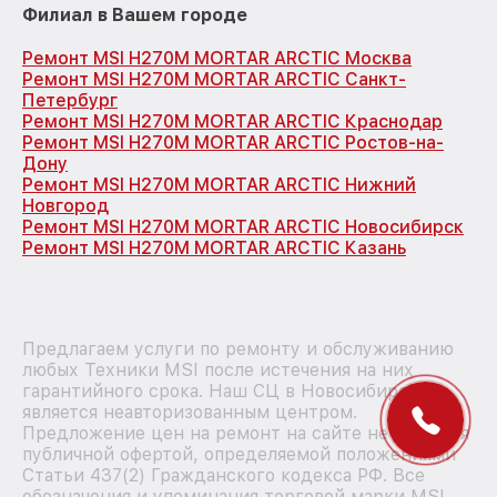
Филиал в Вашем городе
Ремонт MSI H270M MORTAR ARCTIC Москва
Ремонт MSI H270M MORTAR ARCTIC Санкт-
Петербург
Ремонт MSI H270M MORTAR ARCTIC Краснодар
Ремонт MSI H270M MORTAR ARCTIC Ростов-на-
Дону
Ремонт MSI H270M MORTAR ARCTIC Нижний
Новгород
Ремонт MSI H270M MORTAR ARCTIC Новосибирск
Ремонт MSI H270M MORTAR ARCTIC Казань
Предлагаем услуги по ремонту и обслуживанию
любых Техники MSI после истечения на них
гарантийного срока. Наш СЦ в Новосибирске
является неавторизованным центром.
Предложение цен на ремонт на сайте не является
публичной офертой, определяемой положениями
Статьи 437(2) Гражданского кодекса РФ. Все
обозначения и упоминания торговой марки MSI