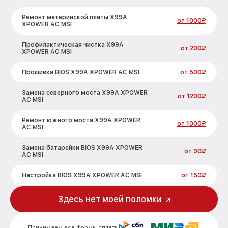
Ремонт материнской платы X99A
от 1000₽
XPOWER AC MSI
Профилактическая чистка X99A
от 200₽
XPOWER AC MSI
Прошивка BIOS X99A XPOWER AC MSI
от 500₽
Замена северного моста X99A XPOWER
от 1200₽
AC MSI
Ремонт южного моста X99A XPOWER
от 1000₽
AC MSI
Замена батарейки BIOS X99A XPOWER
от 90₽
AC MSI
Настройка BIOS X99A XPOWER AC MSI
от 150₽
Здесь нет моей поломки
Принимаем все формы оплаты