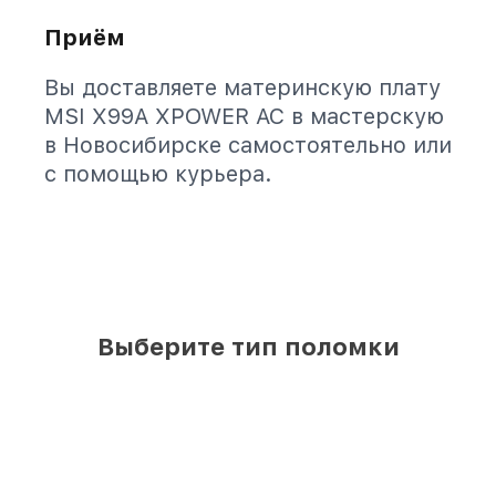
Приём
Вы доставляете материнскую плату
MSI X99A XPOWER AC в мастерскую
в Новосибирске самостоятельно или
с помощью курьера.
Выберите тип поломки