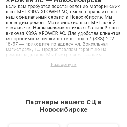
XPOWER AC — Новосибирске
Если вам требуется восстановление Материнских
плат MSI X99A XPOWER AC, смело обращайтесь в
наш официальный сервис в Новосибирске. Мы
проводим ремонт Материнских плат MSI любой
сложности. Наши инженеры имеют большой опыт,
включая X99A XPOWER AC. Для удобства клиентов
мы принимаем заявки по телефону +7 (383) 202-
18-57 — приходите по адресу ул. Вокзальная
магистраль, 16. Предоставляем гарантию на
ремонт и детали. Мы быстро восстановим
Материнскую плату MSI X99A XPOWER AC.
Развернуть
Партнеры нашего СЦ в
Новосибирске