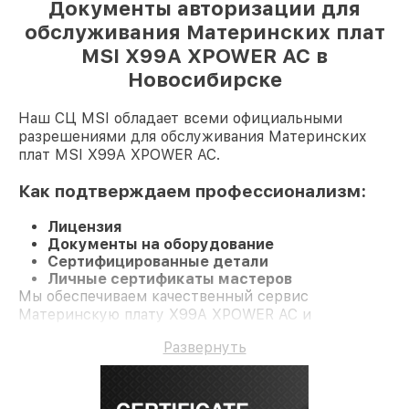
Документы авторизации для
обслуживания Материнских плат
MSI X99A XPOWER AC в
Новосибирске
Наш СЦ MSI обладает всеми официальными
разрешениями для обслуживания Материнских
плат MSI X99A XPOWER AC.
Как подтверждаем профессионализм:
Лицензия
Документы на оборудование
Сертифицированные детали
Личные сертификаты мастеров
Мы обеспечиваем качественный сервис
Материнскую плату X99A XPOWER AC и
долгосрочную гарантию.
Развернуть