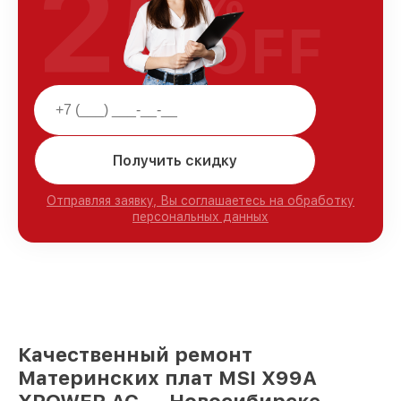
25
%
OFF
Получить скидку
Отправляя заявку, Вы соглашаетесь на обработку
персональных данных
Качественный ремонт
Материнских плат MSI X99A