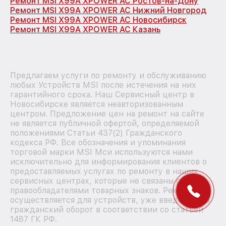
Ремонт MSI X99A XPOWER AC Ростов-на-Дону
Ремонт MSI X99A XPOWER AC Нижний Новгород
Ремонт MSI X99A XPOWER AC Новосибирск
Ремонт MSI X99A XPOWER AC Казань
Предлагаем услуги по ремонту и обслуживанию
любых Устройств MSI после истечения на них
гарантийного срока. Наш Сервисный центр в
Новосибирске является неавторизованным
центром. Предложение цен на ремонт на сайте
не является публичной офертой, определяемой
положениями Статьи 437(2) Гражданского
кодекса РФ. Все обозначения и упоминания
торговой марки MSI Мси используются нами
исключительно для информирования клиентов о
предоставляемых услугах по ремонту в наших
сервисных центрах, которые не связаны с
правообладателями товарных знаков. Ремонт
осуществляется для устройств, уже введенных в
гражданский оборот в соответствии со статьей
1487 ГК РФ.