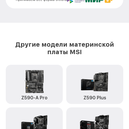
Другие модели материнской
платы MSI
Z590-A Pro
Z590 Plus