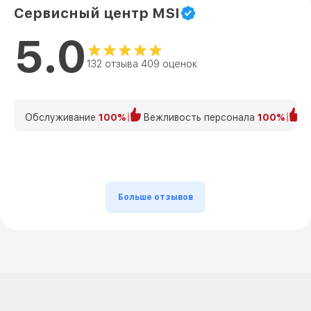
Сервисный центр MSI
5.0
132 отзыва 409 оценок
Обслуживание
100%
Вежливость персонала
100%
К
Больше отзывов