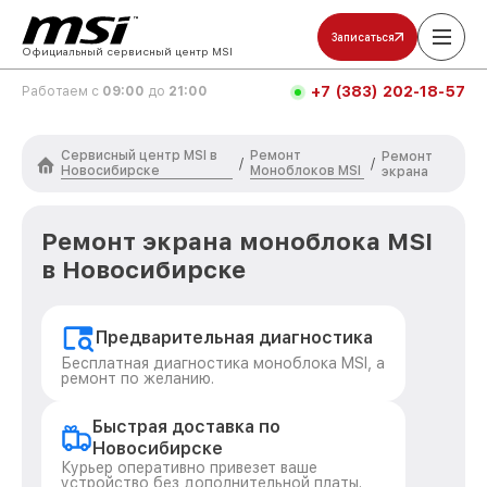
Записаться
Официальный сервисный центр MSI
+7 (383) 202-18-57
Работаем с
09:00
до
21:00
Сервисный центр MSI в
Ремонт
Ремонт
/
/
Новосибирске
Моноблоков MSI
экрана
Ремонт экрана моноблока MSI
в Новосибирске
Предварительная диагностика
Бесплатная диагностика моноблока MSI, а
ремонт по желанию.
Быстрая доставка по
Новосибирске
Курьер оперативно привезет ваше
устройство без дополнительной платы.