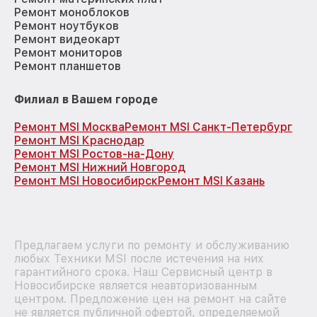
Ремонт моноблоков
Ремонт ноутбуков
Ремонт видеокарт
Ремонт мониторов
Ремонт планшетов
Филиал в Вашем городе
Ремонт MSI Москва
Ремонт MSI Санкт-Петербург
Ремонт MSI Краснодар
Ремонт MSI Ростов-на-Дону
Ремонт MSI Нижний Новгород
Ремонт MSI Новосибирск
Ремонт MSI Казань
Предлагаем услуги по ремонту и обслуживанию
любых Техники MSI после истечения на них
гарантийного срока. Наш Сервисный центр в
Новосибирске является неавторизованным
центром. Предложение цен на ремонт на сайте
не является публичной офертой, определяемой