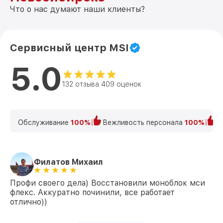
Что о нас думают наши клиенты?
Сервисный центр MSI
5.0
132 отзыва 409 оценок
Обслуживание
100%
Вежливость персонала
100%
К
Филатов Михаил
Профи своего дела) Восстановили моноблок мси
флекс. Аккуратно починили, все работает
отлично))