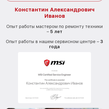
Константин Александрович
Иванов
О
Опыт работы мастером по ремонту техники
–
5 лет
О
Опыт работы в нашем сервисном центре –
3
года