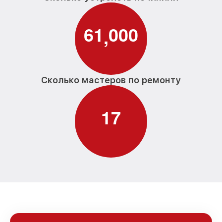
6
1
0
0
0
,
Сколько мастеров по ремонту
1
7