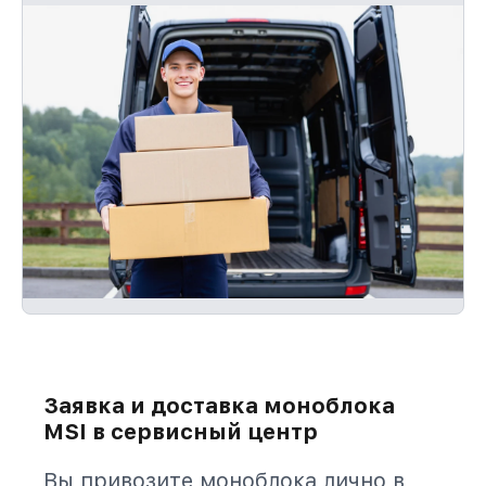
Заявка и доставка моноблока
MSI в сервисный центр
Вы привозите моноблока лично в