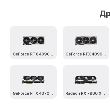
Др
GeForce RTX 4090 SUPRIM X CLASSIC
GeForce RTX 4090 SUPRIM X
GeForce RTX 4070 Ti VENTUS 3X OC
Radeon RX 7900 XT GAMING TRIO CLASSIC