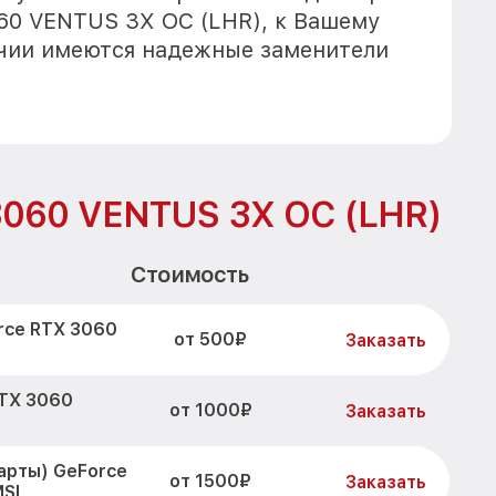
60 VENTUS 3X OC (LHR), к Вашему
ичии имеются надежные заменители
3060 VENTUS 3X OC (LHR)
Стоимость
rce RTX 3060
от 500₽
Заказать
RTX 3060
от 1000₽
Заказать
арты) GeForce
от 1500₽
Заказать
SI