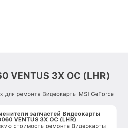
60 VENTUS 3X OC (LHR)
х для ремонта Видеокарты MSI GeForce
менители запчастей Видеокарты
3060 VENTUS 3X OC (LHR)
зкую стоимость ремонта Видеокарты