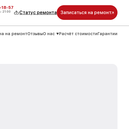
-18-57
о
21:00
Статус ремонта
Записаться на ремонт
на на ремонт
Отзывы
О нас
Расчёт стоимости
Гарантии