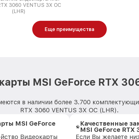
RTX 3060 VENTUS 3X OC
(LHR)
Еще преимущества
карты MSI GeForce RTX 30
меются в наличии более 3.700 комплектующи
RTX 3060 VENTUS 3X OC (LHR).
рты MSI GeForce
Качественные за
MSI GeForce RTX 
ойство Видеокарты
Если Вы желаете ни