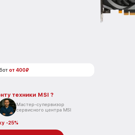
абот
от 400₽
нту техники MSI ?
Мастер-супервизор
сервисного центра MSI
ку -25%