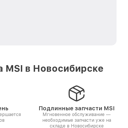
а MSI в Новосибирске
ень
Подлинные запчасти MSI
вершается
Мгновенное обслуживание —
ов
необходимые запчасти уже на
складе в Новосибирске