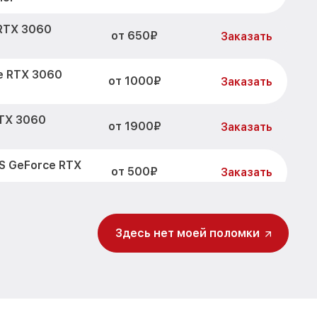
RTX 3060
от 650₽
Заказать
e RTX 3060
от 1000₽
Заказать
RTX 3060
от 1900₽
Заказать
S GeForce RTX
от 500₽
Заказать
амматоре
от 1000₽
Заказать
 (LHR) MSI
Здесь нет моей поломки
деокарты
от 550₽
Заказать
 (LHR) MSI
RTX 3060
от 400₽
Заказать