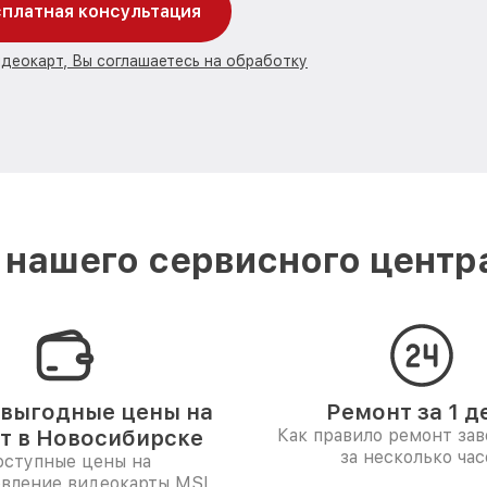
платная консультация
идеокарт, Вы соглашаетесь на обработку
нашего сервисного центр
выгодные цены на
Ремонт за 1 д
т в Новосибирске
Как правило ремонт за
за несколько час
ступные цены на
овление видеокарты MSI