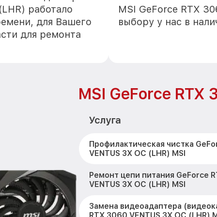
(LHR) работало
MSI GeForce RTX 30
ремени, для Вашего
выбору у нас в нал
асти для ремонта
MSI GeForce RTX 
Услуга
Профилактическая чистка GeFo
VENTUS 3X OC (LHR) MSI
Ремонт цепи питания GeForce 
VENTUS 3X OC (LHR) MSI
Замена видеоадаптера (видеок
RTX 3060 VENTUS 3X OC (LHR) M