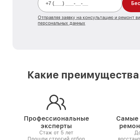
Бес
Отправляя заявку на консультацию и ремонт в
персональных данных
Какие преимущества 
Профессиональные
Самые 
эксперты
ремон
Стаж от 5 лет
До
Прошли строгий отбор
восстан